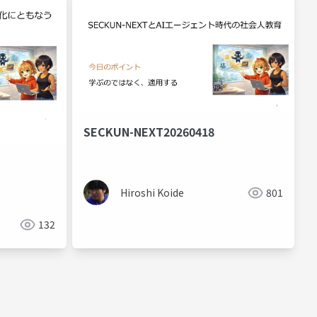
SECKUN-NEXT20260418
Hiroshi Koide
801
132