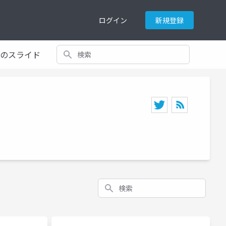
ログイン
新規登録
検索
てのスライド
検索