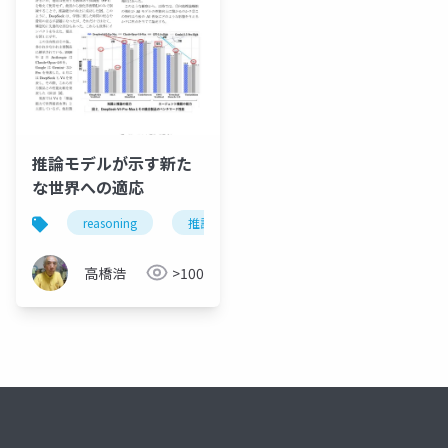
推論モデルが示す新た
な世界への適応
reasoning
推論強化モデル
claude mythos
高橋浩
>100