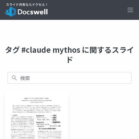
Ope
タグ #claude mythos に関するスライ
ド
検索