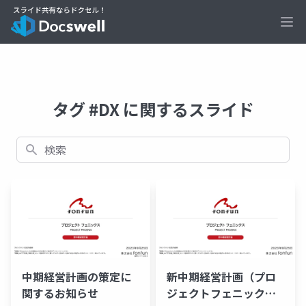
Ope
タグ #DX に関するスライド
検索
中期経営計画の策定に
新中期経営計画（プロ
関するお知らせ
ジェクトフェニック