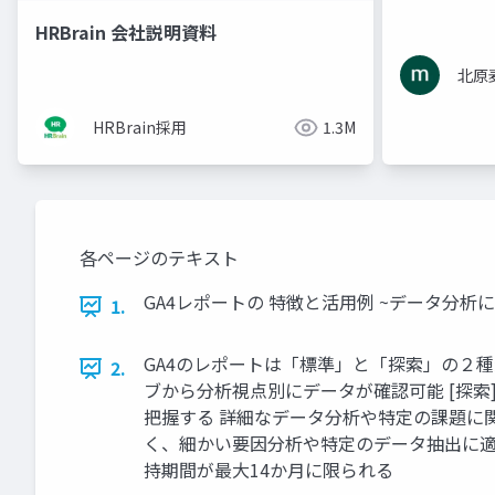
HRBrain 会社説明資料
北原
HRBrain採用
1.3M
各ページのテキスト
GA4レポートの 特徴と活用例 ~データ分析
1.
GA4のレポートは「標準」と「探索」の２種
2.
ブから分析視点別にデータが確認可能 [探
把握する 詳細なデータ分析や特定の課題に
く、細かい要因分析や特定のデータ抽出に適
持期間が最大14か月に限られる