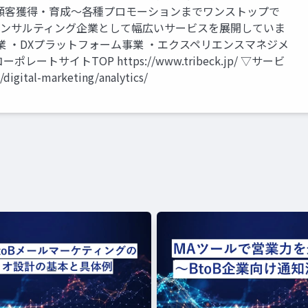
顧客獲得・育成〜各種プロモーションまでワンストップで
コンサルティング企業として幅広いサービスを展開していま
業 ・DXプラットフォーム事業 ・エクスペリエンスマネジメ
トサイトTOP https://www.tribeck.jp/ ▽サービ
digital-marketing/analytics/