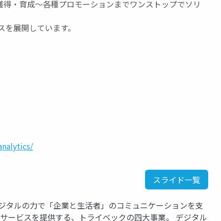
獲得・育成〜各種プロモーションまでワンストップでソリ
スを展開しています。
nalytics/
スライド一覧
デジタルの力で「企業と生活者」のコミュニケーションを支
Xサービスを提供する、トライベックの四大事業。 デジタル