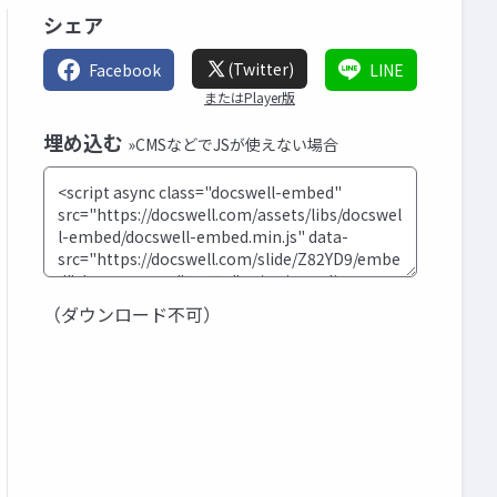
シェア
(Twitter)
Facebook
LINE
またはPlayer版
埋め込む
»CMSなどでJSが使えない場合
（ダウンロード不可）