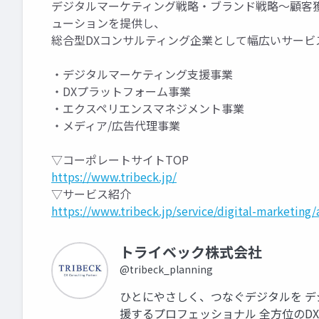
デジタルマーケティング戦略・ブランド戦略〜顧客
ューションを提供し、
総合型DXコンサルティング企業として幅広いサービ
・デジタルマーケティング支援事業
・DXプラットフォーム事業
・エクスペリエンスマネジメント事業
・メディア/広告代理事業
▽コーポレートサイトTOP
https://www.tribeck.jp/
▽サービス紹介
https://www.tribeck.jp/service/digital-marketing/a
トライベック株式会社
@tribeck_planning
ひとにやさしく、つなぐデジタルを 
援するプロフェッショナル 全方位のD