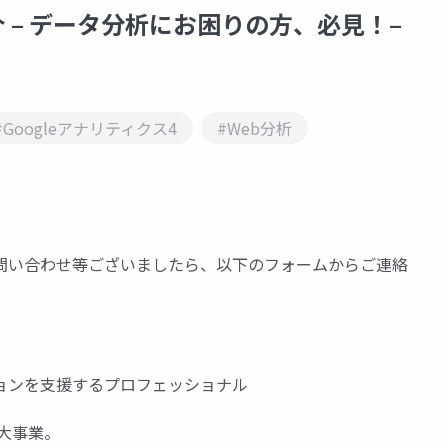
 – データ分析にお困りの方、必見！–
#Googleアナリティクス4
#Web分析
問い合わせ等ございましたら、以下のフォームからご連絡
ョンを支援するプロフェッショナル
大事業。