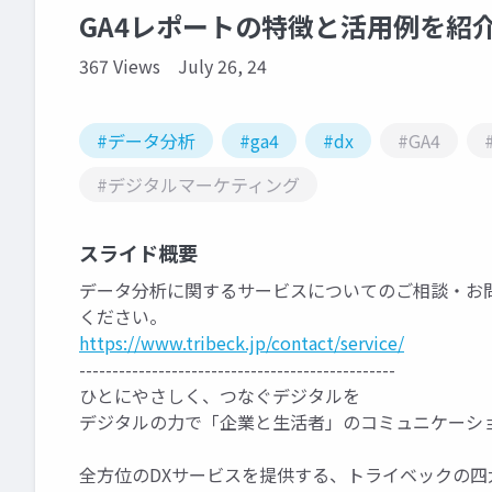
GA4レポートの特徴と活用例を紹介
367 Views
July 26, 24
#データ分析
#ga4
#dx
#GA4
#デジタルマーケティング
スライド概要
データ分析に関するサービスについてのご相談・お
ください。
https://www.tribeck.jp/contact/service/
------------------------------------------------
ひとにやさしく、つなぐデジタルを
デジタルの力で「企業と生活者」のコミュニケーシ
全方位のDXサービスを提供する、トライベックの四