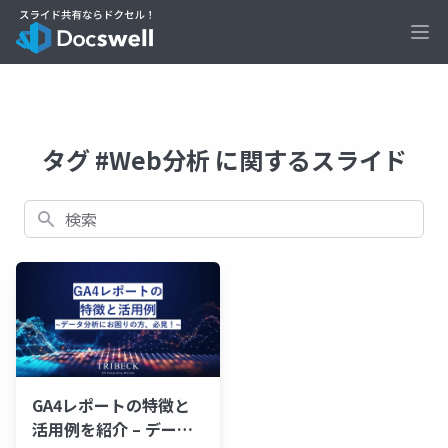
Ope
タグ #Web分析 に関するスライド
検索
GA4レポートの特徴と
活用例を紹介 – データ