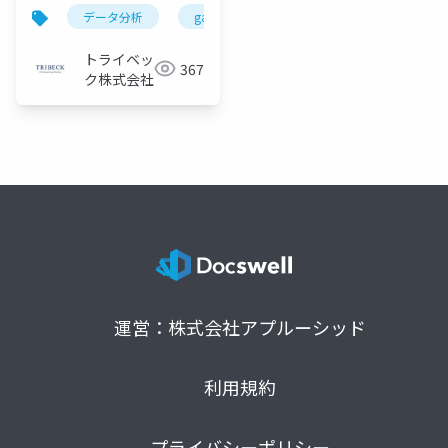
分析にお困りの方、必
データ分析
ga4
dx
見！–
トライベッ
367
ク株式会社
運営：株式会社アプルーシッド
利用規約
プライバシーポリシー