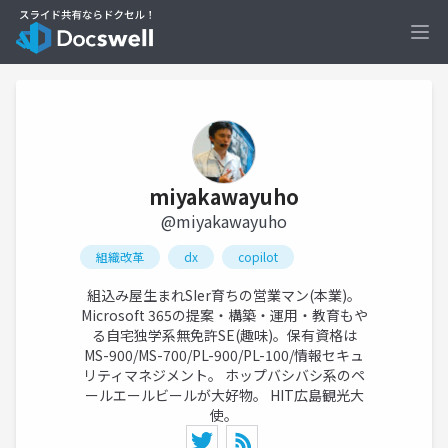
Ope
miyakawayuho
@miyakawayuho
組織改革
dx
copilot
組込み屋生まれSIer育ちの営業マン(本業)。
Microsoft 365の提案・構築・運用・教育もや
る自宅独学系無免許SE(趣味)。保有資格は
MS-900/MS-700/PL-900/PL-100/情報セキュ
リティマネジメント。 ホップバシバシ系のペ
ールエールビールが大好物。 HIT広島観光大
使。