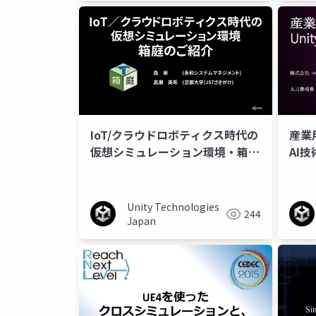
IoT/クラウドロボティクス時代の
産業
仮想シミュレーション環境・箱庭
AI
のご紹介
Unity Technologies
244
Japan