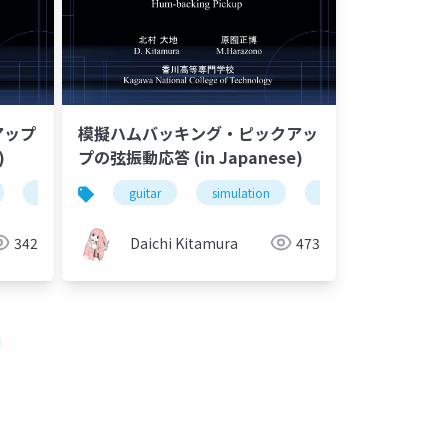
アップ
模擬ハムバッキング・ピックアッ
)
プの弦振動応答 (in Japanese)
pickup
guitar
simulation
pickup
342
Daichi Kitamura
473