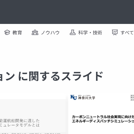
教育
ノウハウ
科学・技術
すべ
ョン に関するスライド