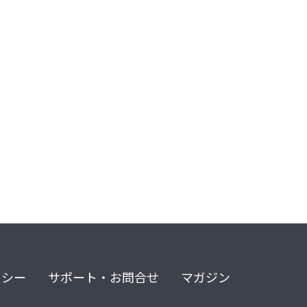
リング
拡張アンサンブル法
リシー
サポート・お問合せ
マガジン