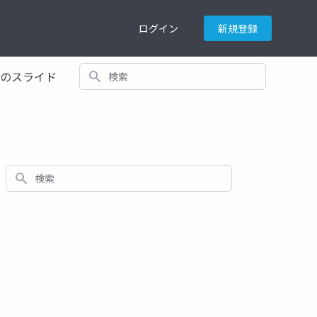
ログイン
新規登録
検索
てのスライド
検索