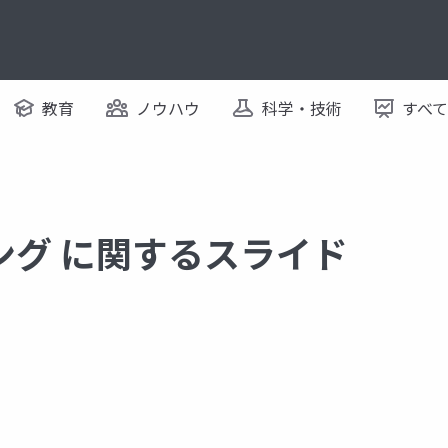
教育
ノウハウ
科学・技術
すべ
ング に関するスライド