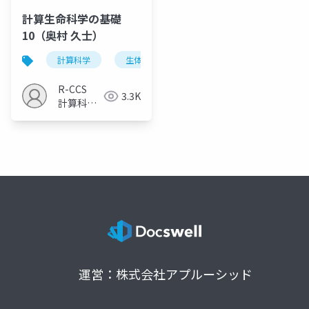
計算生命科学の基礎
10（奥村 久士）
計算科学
生体分子動力学
シミュレーション
R-CCS
3.3K
計算科学
研究推進
室
運営：株式会社アプルーシッド