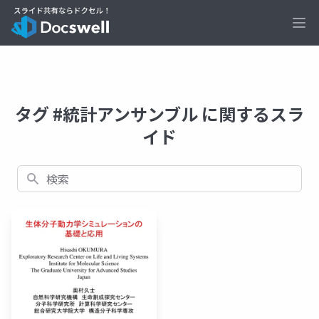
Ope
タグ #統計アンサンブル に関するスラ
イド
検索