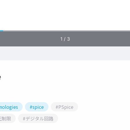
e
nologies
#spice
#PSpice
圧制限
#デジタル回路