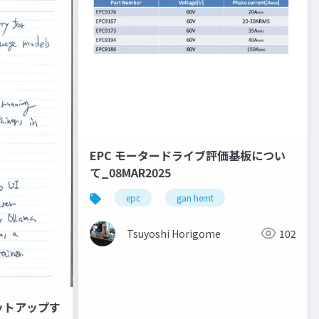
EPC モータードライブ評価基板につい
て_08MAR2025
epc
gan hemt
Tsuyoshi Horigome
102
セットアップす