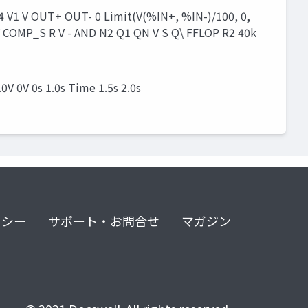
 U4 V1 V OUT+ OUT- 0 Limit(V(%IN+, %IN-)/100, 0,
 V COMP_S R V - AND N2 Q1 QN V S Q\ FFLOP R2 40k
.0V 0V 0s 1.0s Time 1.5s 2.0s
リシー
サポート・お問合せ
マガジン