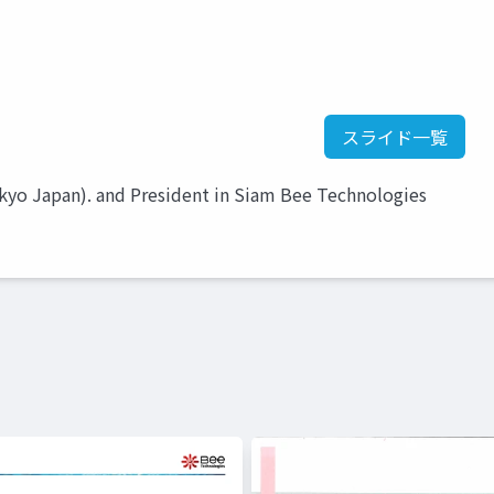
スライド一覧
kyo Japan). and President in Siam Bee Technologies