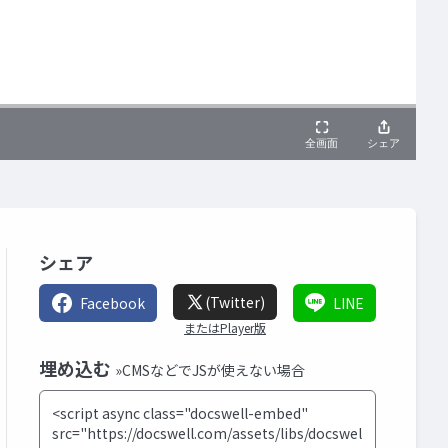
シェア
(Twitter)
Facebook
LINE
またはPlayer版
埋め込む
»CMSなどでJSが使えない場合