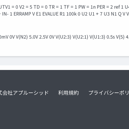
UTV1 = 0 V2 = 5 TD = 0 TR = 1 TF = 1 PW = 1n PER = 2 ref 1
IN+ IN- 1 ERRAMP V E1 EVALUE R1 100k 0 U2 U1 + 7 U3 N1 Q V
0mV 0V V(N2) 5.0V 2.5V 0V V(U2:3) V(U2:1) V(U1:3) 0.5s V(5) 4
式会社アプルーシッド
利用規約
プライバシーポ