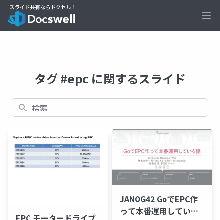
Ope
タグ #epc に関するスライド
検索
JANOG42 GoでEPC作
って本番運用している
EPC モータードライブ