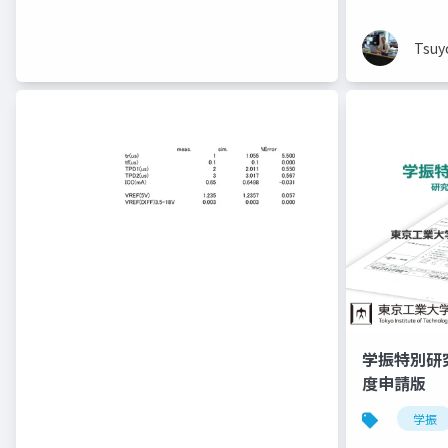
Tsuy
学振特別研
度申請版
学振