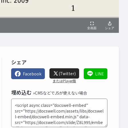
シェア
(Twitter)
Facebook
LINE
またはPlayer版
埋め込む
»CMSなどでJSが使えない場合