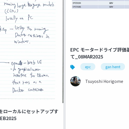
EPC モータードライブ評価
て_08MAR2025
epc
gan hemt
Tsuyoshi Horigome
ekをローカルにセットアップす
EB2025