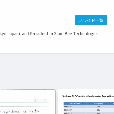
スライド一覧
kyo Japan). and President in Siam Bee Technologies