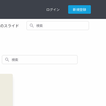
ログイン
新規登録
検索
てのスライド
検索