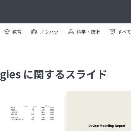
教育
ノウハウ
科学・技術
すべ
ologies に関するスライド