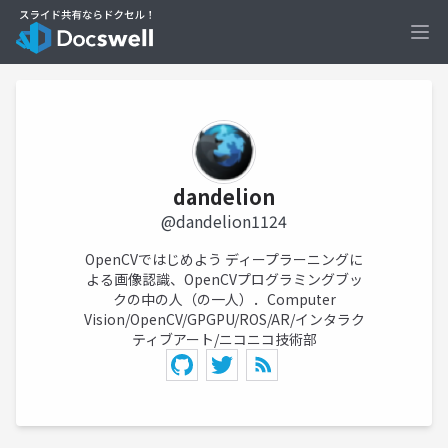
Ope
dandelion
@dandelion1124
OpenCVではじめよう ディープラーニングに
よる画像認識、OpenCVプログラミングブッ
クの中の人（の一人）．Computer
Vision/OpenCV/GPGPU/ROS/AR/インタラク
ティブアート/ニコニコ技術部