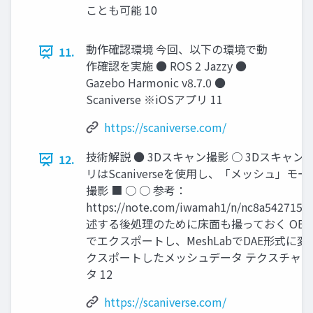
ことも可能 10
動作確認環境 今回、以下の環境で動
11.
作確認を実施 ● ROS 2 Jazzy ●
Gazebo Harmonic v8.7.0 ●
Scaniverse ※iOSアプリ 11
https://scaniverse.com/
技術解説 ● 3Dスキャン撮影 ○ 3Dスキャン
12.
リはScaniverseを使用し、「メッシュ」モー
撮影 ■ ○ ○ 参考：
https://note.com/iwamah1/n/nc8a5427157
述する後処理のために床面も撮っておく OB
でエクスポートし、MeshLabでDAE形式に変
クスポートしたメッシュデータ テクスチャ 
タ 12
https://scaniverse.com/