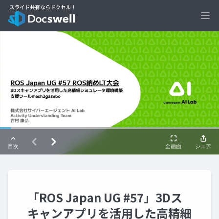
Ope
「ROS Japan UG #57」3Dス
キャンアプリを活用した高精細