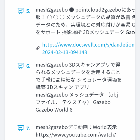
mesh2gazebo ● pointcloud2gazeboに
5.
服！ ○ ○ ○ メッシュデータの品質が改善 
データのため、実環境との対応付けが容易 Gazebo 
をサポート 撮影場所 3Dメッシュデータ Gazebo 
https://www.docswell.com/s/dandelion1
2024-02-13-094148
mesh2gazebo 3Dスキャンアプリで得
6.
られるメッシュデータを活用すること
で手軽に高精細な シミュレータ環境を
構築 3Dスキャン アプリ
mesh2gazebo メッシュデータ （obj
ファイル、 テクスチャ） Gazebo
Gazebo World 6
mesh2gazeboデモ動画：World表示
7.
https://www.youtube.com/watch?