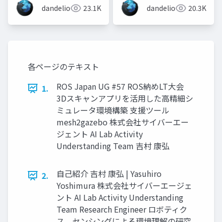
pointcloud2gazebo
dandelion
23.1K
dandelion
20.3K
各ページのテキスト
ROS Japan UG #57 ROS納めLT大会
1.
3Dスキャンアプリを活用した高精細シ
ミュレータ環境構築 支援ツール
mesh2gazebo 株式会社サイバーエー
ジェント AI Lab Activity
Understanding Team 吉村 康弘
自己紹介 吉村 康弘 | Yasuhiro
2.
Yoshimura 株式会社サイバーエージェ
ント AI Lab Activity Understanding
Team Research Engineer ロボティク
ス、センシングによる環境理解の研究