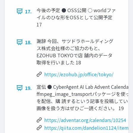
今後の予定 ● OSS公開 ○ worldファ
17.
イルのひな形をOSSとして公開予定
17
謝辞 今回、サツドラホールディング
18.
ス株式会社様のご協力のもと、
EZOHUB TOKYOで店 舗内のデータ
取得を行いました 18
https://ezohub.jp/office/tokyo/
宣伝 ● CyberAgent AI Lab Advent Calenda
19.
ffmpeg_image_transportパッケージ
を配信、購 読するという記事を投稿しています。
画像を扱う方はぜひご一読ください。 19
https://adventar.org/calendars/10254
https://qiita.com/dandelion1124/item