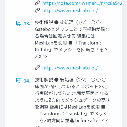
https://note.com/iwamah1/n/nc8a5427
https://www.meshlab.net/
技術解説 ● 後処理（1/2） ○ ○
13.
Gazeboとメッシュとで座標軸が異な
る場合は回転させる 編集には
MeshLabを使用 ■ 「Transform:
Rotate」でメッシュを回転させる Y
Z X 13
https://www.meshlab.net/
技術解説 ● 後処理（2/2） ○ ○ ○
14.
床面が凸凹しているとロボットの走
行実験がしづらい 地面が平面となる
ようにZ方向でメッシュデータの高さ
を調整 編集にはMeshLabを使用 ■
「Transform：Translate」でメッシ
ュをZ軸方向に並進 before after Z Z