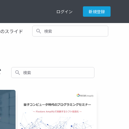
ログイン
新規登録
検索
てのスライド
ド
検索