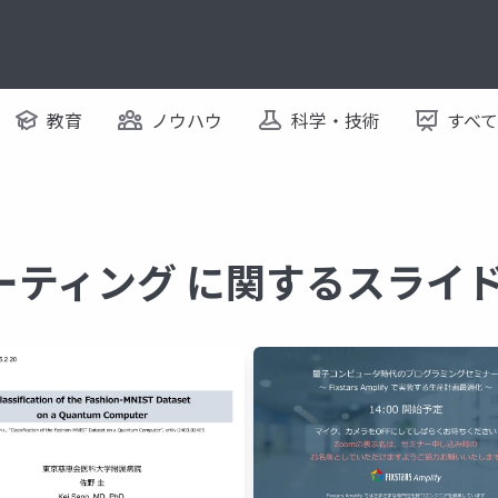
教育
ノウハウ
科学・技術
すべ
ーティング に関するスライ