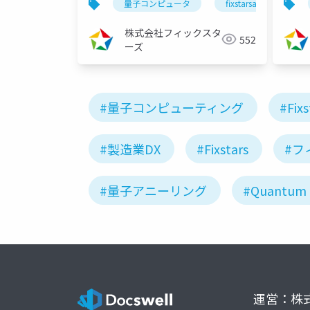
量子コンピュータ
fixstarsamplifyシリー
（2022/06/29）
（20
株式会社フィックスタ
552
ーズ
#量子コンピューティング
#Fixs
#製造業DX
#Fixstars
#フ
#量子アニーリング
#Quantum 
運営：株