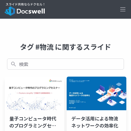
Ope
タグ #物流 に関するスライド
検索
量子コンピュータ時代
データ活用による物流
のプログラミングセミ
ネットワークの効率化