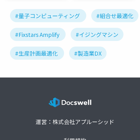
#量子コンピューティング
#組合せ最適化
#Fixstars Amplify
#イジングマシン
#生産計画最適化
#製造業DX
運営：株式会社アプルーシッド