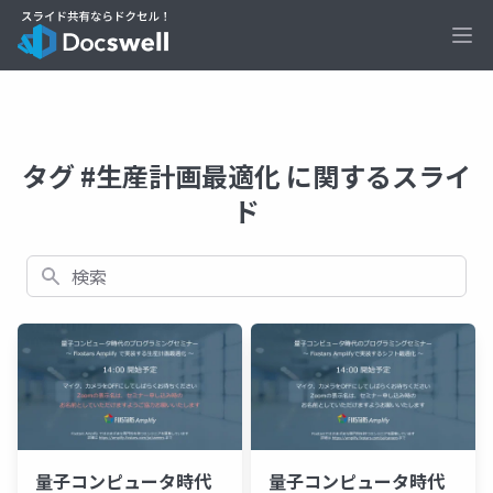
Ope
タグ #生産計画最適化 に関するスライ
ド
検索
量子コンピュータ時代
量子コンピュータ時代