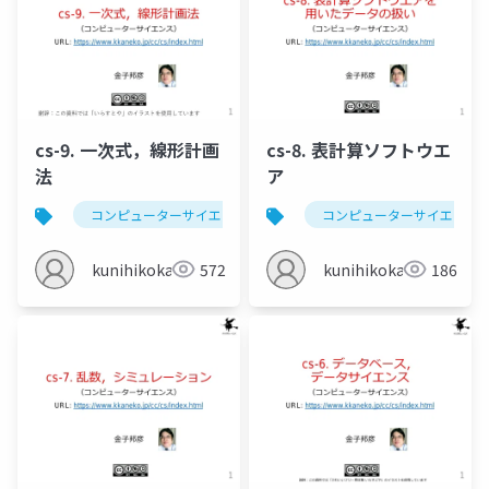
cs-9. 一次式，線形計画
cs-8. 表計算ソフトウエ
法
ア
コンピューターサイエンス
一次式
コンピューターサイエンス
線形計画法
kunihikokaneko
572
kunihikokaneko
186