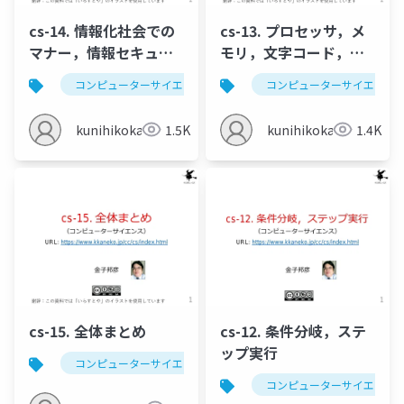
cs-14. 情報化社会での
cs-13. プロセッサ，メ
マナー，情報セキュリ
モリ，文字コード，論
ティ
理演算と足し算
コンピューターサイエンス
情報化社会のマナー
コンピューターサイエンス
kunihikokaneko
1.5K
kunihikokaneko
1.4K
cs-15. 全体まとめ
cs-12. 条件分岐，ステ
ップ実行
コンピューターサイエンス
コンピューターサイエンス