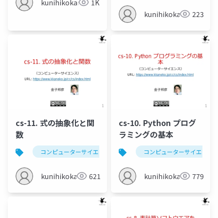
kunihikokaneko
1K
kunihikokaneko
223
cs-11. 式の抽象化と関
cs-10. Python プログ
数
ラミングの基本
コンピューターサイエンス
python
コンピューターサイエンス
条件分岐
kunihikokaneko
621
kunihikokaneko
779