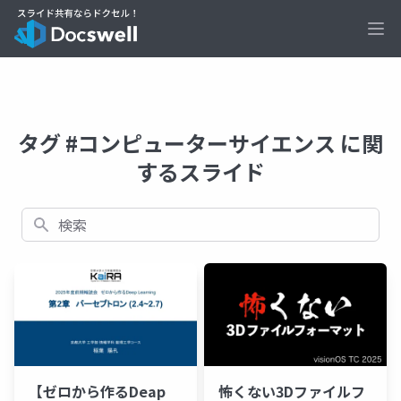
Ope
タグ #コンピューターサイエンス に関
するスライド
検索
【ゼロから作るDeap
怖くない3Dファイルフ