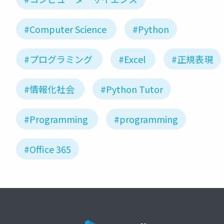
#Computer Science
#Python
#プログラミング
#Excel
#正規表現
#情報化社会
#Python Tutor
#Programming
#programming
#Office 365