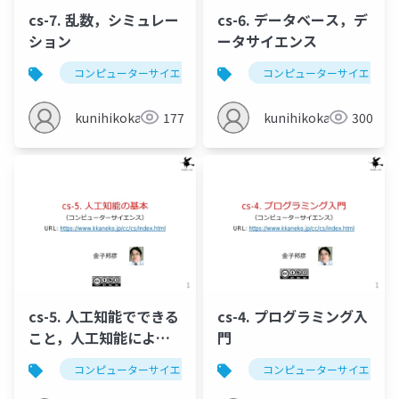
cs-7. 乱数，シミュレー
cs-6. データベース，デ
ション
ータサイエンス
コンピューターサイエンス
乱数
コンピューターサイエンス
シミュレーショ
kunihikokaneko
177
kunihikokaneko
300
cs-5. 人工知能でできる
cs-4. プログラミング入
こと，人工知能による
門
社会の変化
コンピューターサイエンス
人工知能
コンピューターサイエンス
人工知能で