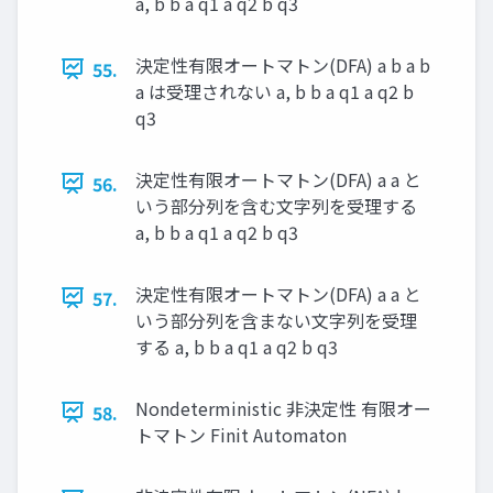
a, b b a q1 a q2 b q3
決定性有限オートマトン(DFA) a b a b
55.
a は受理されない a, b b a q1 a q2 b
q3
決定性有限オートマトン(DFA) a a と
56.
いう部分列を含む文字列を受理する
a, b b a q1 a q2 b q3
決定性有限オートマトン(DFA) a a と
57.
いう部分列を含まない文字列を受理
する a, b b a q1 a q2 b q3
Nondeterministic 非決定性 有限オー
58.
トマトン Finit Automaton