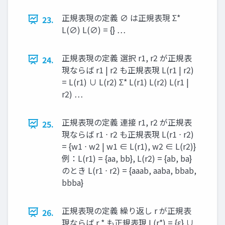
正規表現の定義 ∅ は正規表現 Σ*
23.
L(∅) L(∅) = {} ⋯
正規表現の定義 選択 r1, r2 が正規表
24.
現ならば r1 | r2 も正規表現 L(r1 | r2)
= L(r1) ∪ L(r2) Σ* L(r1) L(r2) L(r1 |
r2) ⋯
正規表現の定義 連接 r1, r2 が正規表
25.
現ならば r1 ⋅ r2 も正規表現 L(r1 ⋅ r2)
= {w1 ⋅ w2 | w1 ∈ L(r1), w2 ∈ L(r2)}
例：L(r1) = {aa, bb}, L(r2) = {ab, ba}
のとき L(r1 ⋅ r2) = {aaab, aaba, bbab,
bbba}
正規表現の定義 繰り返し r が正規表
26.
現ならば r * も正規表現 L(r*) = {ε} ∪