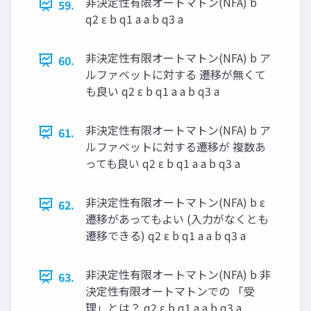
非決定性有限オートマトン(NFA) b
59.
q2 ε b q1 a a b q3 a
非決定性有限オートマトン(NFA) b ア
60.
ルファベットに対する 遷移が無くて
も良い q2 ε b q1 a a b q3 a
非決定性有限オートマトン(NFA) b ア
61.
ルファベットに対する遷移が 複数あ
っても良い q2 ε b q1 a a b q3 a
非決定性有限オートマトン(NFA) b ε
62.
遷移があってもよい (入力がなくとも
遷移できる) q2 ε b q1 a a b q3 a
非決定性有限オートマトン(NFA) b 非
63.
決定性有限オートマトンでの 「受
理」とは？ q2 ε b q1 a a b q3 a