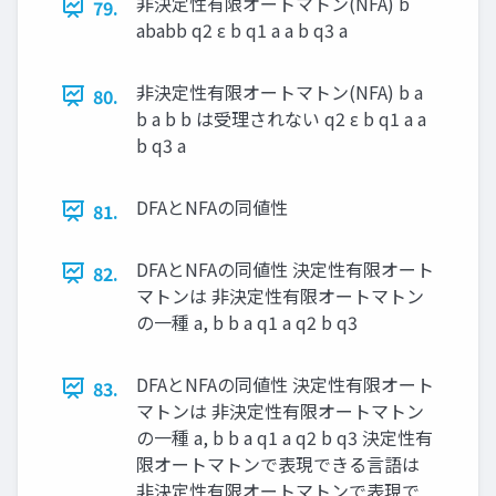
非決定性有限オートマトン(NFA) b
79.
ababb q2 ε b q1 a a b q3 a
非決定性有限オートマトン(NFA) b a
80.
b a b b は受理されない q2 ε b q1 a a
b q3 a
DFAとNFAの同値性
81.
DFAとNFAの同値性 決定性有限オート
82.
マトンは 非決定性有限オートマトン
の一種 a, b b a q1 a q2 b q3
DFAとNFAの同値性 決定性有限オート
83.
マトンは 非決定性有限オートマトン
の一種 a, b b a q1 a q2 b q3 決定性有
限オートマトンで表現できる言語は
非決定性有限オートマトンで表現で