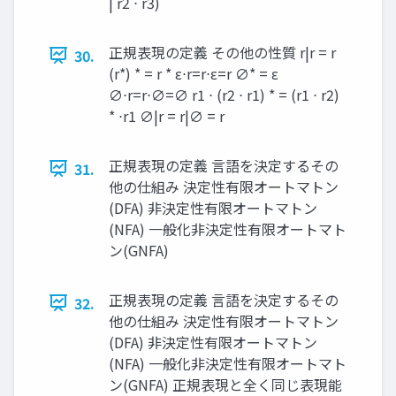
| r2 ⋅ r3)
正規表現の定義 その他の性質 r|r = r
30.
(r*) * = r * ε⋅r=r⋅ε=r ∅* = ε
∅⋅r=r⋅∅=∅ r1 ⋅ (r2 ⋅ r1) * = (r1 ⋅ r2)
* ⋅r1 ∅|r = r|∅ = r
正規表現の定義 言語を決定するその
31.
他の仕組み 決定性有限オートマトン
(DFA) 非決定性有限オートマトン
(NFA) 一般化非決定性有限オートマト
ン(GNFA)
正規表現の定義 言語を決定するその
32.
他の仕組み 決定性有限オートマトン
(DFA) 非決定性有限オートマトン
(NFA) 一般化非決定性有限オートマト
ン(GNFA) 正規表現と全く同じ表現能