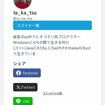
ta_ka_tsu
@ta_ka_tsu
スライド一覧
岐阜の山中でヒキコモリ系プログラマー
WindowsとiOSの間で生きる何か
C/C++/Java/C#/Obj-C/Swift/F#/Haskell/Rust
で生きている
シェア
Facebook
(Twitter)
またはPlayer版
LINE