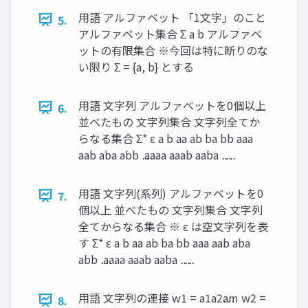
用語 アルファベット 「1文字」のこと
5.
アルファベット集合 Σ a b アルファベ
ットの有限集合 ※今回は特に断りのな
い限り Σ = {a, b} とする
用語 文字列 アルファベットを0個以上
6.
並べたもの 文字列集合 文字列全てか
らなる集合 Σ* ε a b aa ab ba bb aaa
aab aba abb ⋯ aaaa aaab aaba ⋯ ⋯
用語 文字列(系列) アルファベットを0
7.
個以上 並べたもの 文字列集合 文字列
全てからなる集合 ※ ε は空文字列を表
す Σ* ε a b aa ab ba bb aaa aab aba
abb ⋯ aaaa aaab aaba ⋯ ⋯
用語 文字列の連接 w1 = a1a2⋯am w2 =
8.