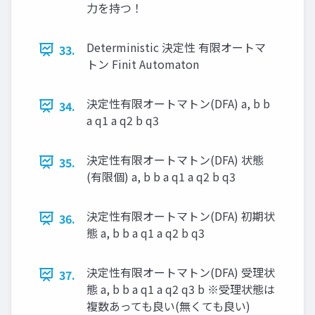
力を持つ！
Deterministic 決定性 有限オートマ
33.
トン Finit Automaton
決定性有限オートマトン(DFA) a, b b
34.
a q1 a q2 b q3
決定性有限オートマトン(DFA) 状態
35.
(有限個) a, b b a q1 a q2 b q3
決定性有限オートマトン(DFA) 初期状
36.
態 a, b b a q1 a q2 b q3
決定性有限オートマトン(DFA) 受理状
37.
態 a, b b a q1 a q2 q3 b ※受理状態は
複数あっても良い(無くても良い)