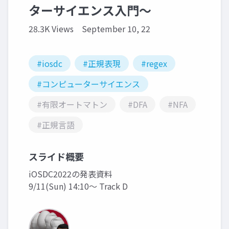
ターサイエンス入門〜
28.3K Views
September 10, 22
#iosdc
#正規表現
#regex
#コンピューターサイエンス
#有限オートマトン
#DFA
#NFA
#正規言語
スライド概要
iOSDC2022の発表資料
9/11(Sun) 14:10〜 Track D