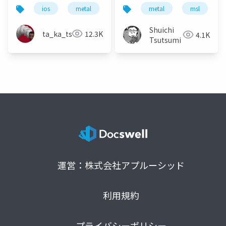
Equations
ios
metal
metal
msl
Shuichi
ta_ka_tsu
12.3K
4.1K
Tsutsumi
運営：株式会社アプルーシッド
利用規約
プライバシーポリシー