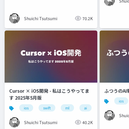
なるまで
Shui
Shuichi Tsutsumi
70.2K
Cursor × iOS開発 - 私はこうやってま
ふつうのAI
す 2025年5月版
ios
ios
swift
ml
ai
cursor
Shui
Shuichi Tsutsumi
40.2K