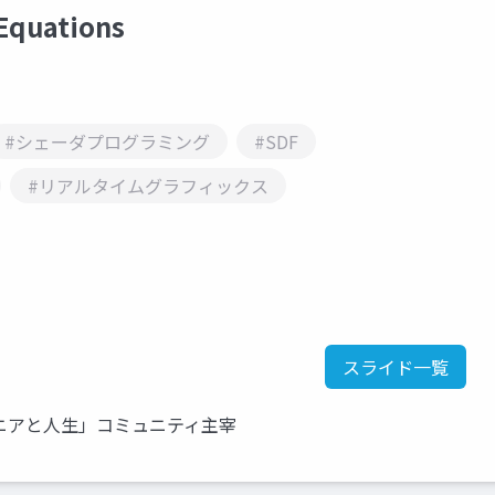
Equations
#シェーダプログラミング
#SDF
#リアルタイムグラフィックス
スライド一覧
ジニアと人生」コミュニティ主宰