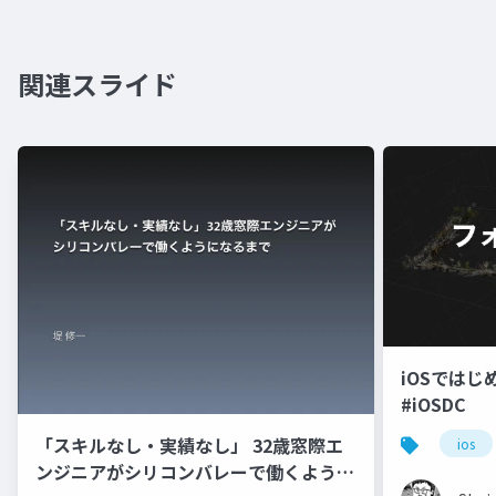
関連スライド
iOSでは
#iOSDC
「スキルなし・実績なし」 32歳窓際エ
ios
ンジニアがシリコンバレーで働くように