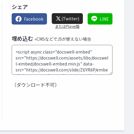
シェア
(Twitter)
Facebook
LINE
またはPlayer版
埋め込む
»CMSなどでJSが使えない場合
（ダウンロード不可）