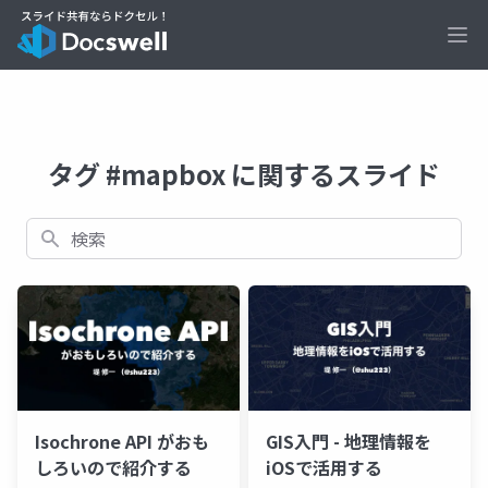
Ope
タグ #mapbox に関するスライド
検索
Isochrone API がおも
GIS入門 - 地理情報を
しろいので紹介する
iOSで活用する