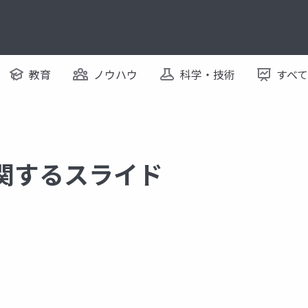
教育
ノウハウ
科学・技術
すべ
e に関するスライド