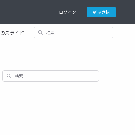
ログイン
新規登録
検索
てのスライド
検索