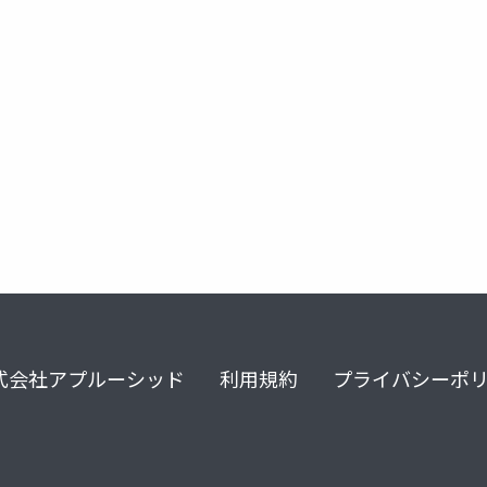
mapbox
isochrone
式会社アプルーシッド
利用規約
プライバシーポ