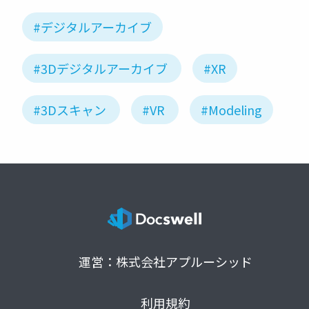
#デジタルアーカイブ
#3Dデジタルアーカイブ
#XR
#3Dスキャン
#VR
#Modeling
運営：株式会社アプルーシッド
利用規約