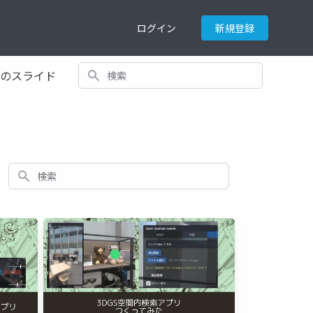
ログイン
新規登録
検索
てのスライド
検索