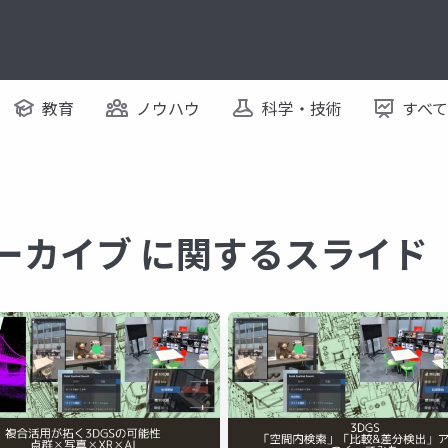
教育
ノウハウ
科学・技術
すべ
アーカイブ に関するスライド