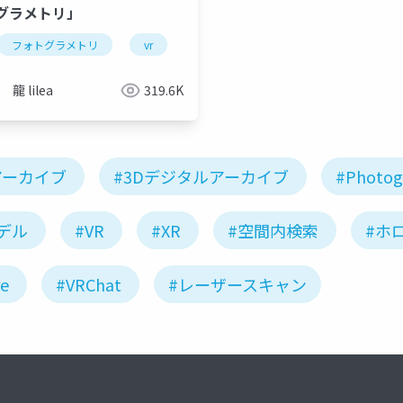
グラメトリ」
3dデジタルアーカイブ
フォトグラメトリ
vr
3dデジタルアーカイブ
龍 lilea
319.6K
アーカイブ
#3Dデジタルアーカイブ
#Photog
モデル
#VR
#XR
#空間内検索
#ホ
re
#VRChat
#レーザースキャン