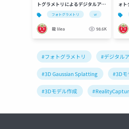
トグラメトリによるデジタルアー
ォト
カイブ
フォトグラメトリ
vr
ar
龍 lilea
98.6K
#フォトグラメトリ
#デジタル
#3D Gaussian Splatting
#3D
#3Dモデル作成
#RealityCaptu