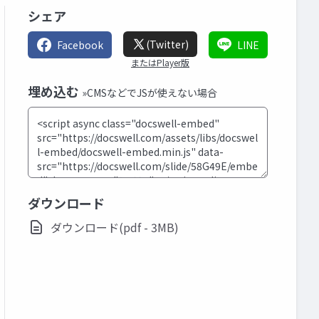
シェア
(Twitter)
Facebook
LINE
またはPlayer版
埋め込む
»CMSなどでJSが使えない場合
ダウンロード
ダウンロード(pdf - 3MB)