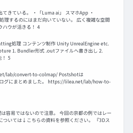
出てきている。 ・「Luma ai」 スマホApp ・
なシーンを処理するのにはまだ向いていない。 広く複雑な空間
ハウが活きる！ 4
処理 コンテンツ制作 Unity UnrealEngine etc.
e 1. Bundler形式 .outファイルへ書き出し 2.
！ 5
nvert-to-colmap/ Postshotは
した。 https://lilea.net/lab/how-to-
処理は容易ではないので注意。 今回の京都の例ではレー
法については↓こちらの資料を参照ください。 『3Dス