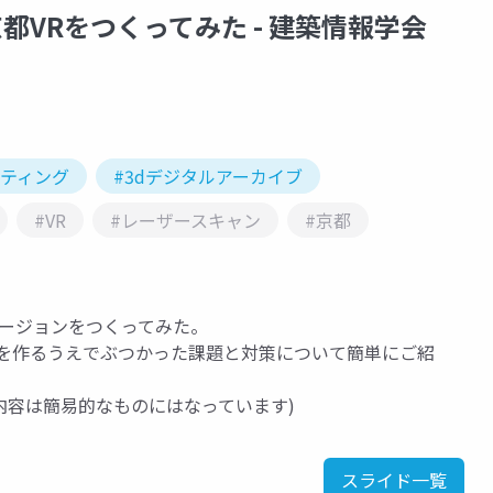
g版の京都VRをつくってみた - 建築情報学会
ッティング
#3dデジタルアーカイブ
#VR
#レーザースキャン
#京都
ingバージョンをつくってみた。
のコンテンツを作るうえでぶつかった課題と対策について簡単にご紹
内容は簡易的なものにはなっています)
スライド一覧