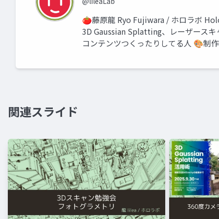
@lileaLab
🍅藤原龍 Ryo Fujiwara / ホロラ
3D Gaussian Splatting、
コンテンツつくったりしてる人 🎨制
関連スライド