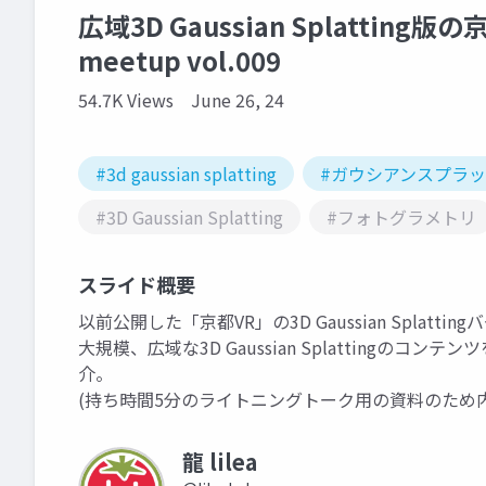
広域3D Gaussian Splattin
meetup vol.009
54.7K Views
June 26, 24
#3d gaussian splatting
#ガウシアンスプラ
#3D Gaussian Splatting
#フォトグラメトリ
スライド概要
以前公開した「京都VR」の3D Gaussian Splatt
大規模、広域な3D Gaussian Splatting
介。
(持ち時間5分のライトニングトーク用の資料のため
龍 lilea