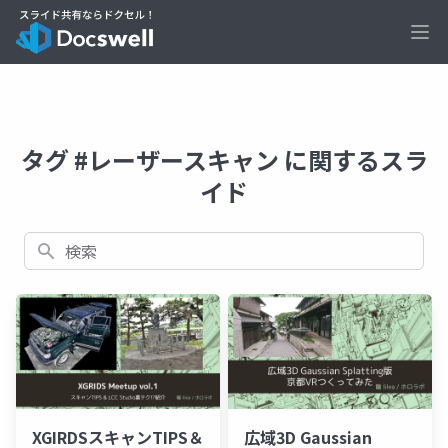
Ope
タグ #レーザースキャン に関するスラ
イド
検索
XGIRDSスキャンTIPS＆
広域3D Gaussian