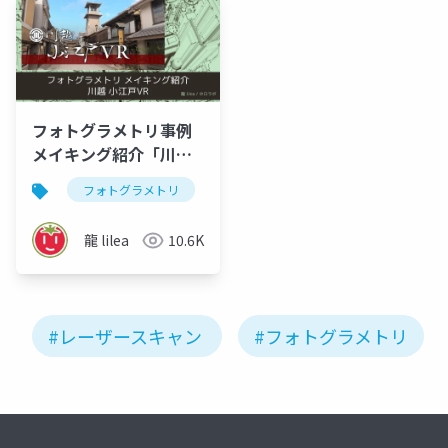
フォトグラメトリ事例
メイキング紹介「川越
小江戸VR」
フォトグラメトリ
vr
3dデジタルアーカイブ
龍 lilea
10.6K
#レーザースキャン
#フォトグラメトリ