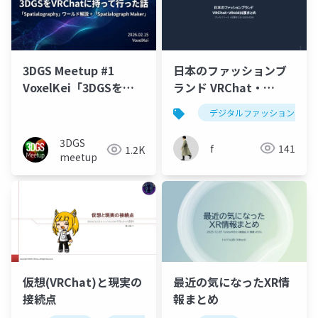
3DGS Meetup #1
日本のファッションブ
VoxelKei「3DGSを
ランド VRChat・
VRChatに持って行った
VRoid出展まとめ
デジタルファッション
話「Spatialography」
ワールド」
3DGS
f
141
1.2K
meetup
仮想(VRChat)と現実の
最近の気になったXR情
接続点
報まとめ