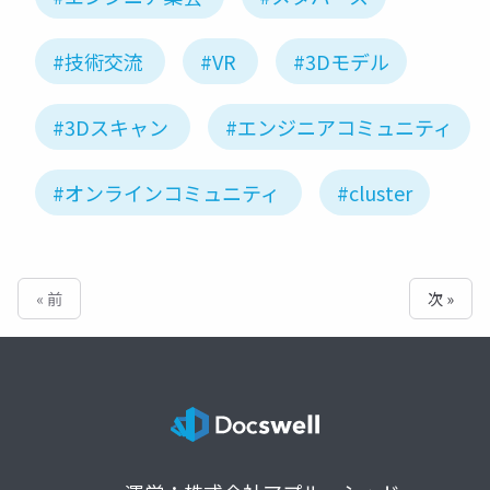
#技術交流
#VR
#3Dモデル
#3Dスキャン
#エンジニアコミュニティ
#オンラインコミュニティ
#cluster
« 前
次 »