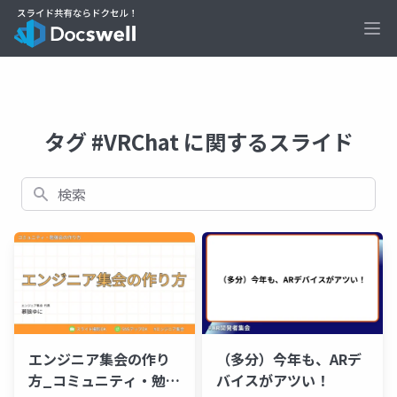
Ope
タグ #VRChat に関するスライド
検索
エンジニア集会の作り
（多分）今年も、ARデ
方_コミュニティ・勉強
バイスがアツい！