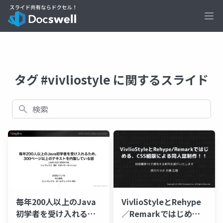
Ope
タグ #vivliostyle に関するスライド
検索
毎年200人以上のJava
VivlioStyleとRehype
初学者を受け入れるた
／Remarkではじめ