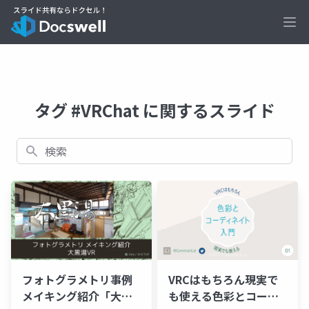
Ope
タグ #VRChat に関するスライド
検索
フォトグラメトリ事例
VRCはもちろん現実で
メイキング紹介「大黒
も使える色彩とコーデ