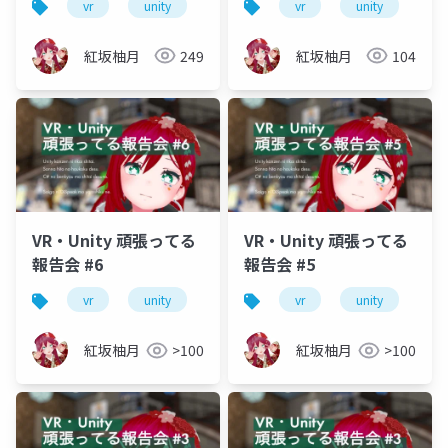
vr
unity
vrm
vrchat
vr
unity
初心者
vr
紅坂柚月
249
紅坂柚月
104
VR・Unity 頑張ってる
VR・Unity 頑張ってる
報告会 #6
報告会 #5
vr
unity
vrm
vrchat
vr
unity
初心者
vr
紅坂柚月
>100
紅坂柚月
>100