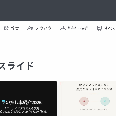
教育
ノウハウ
科学・技術
すべ
るスライド