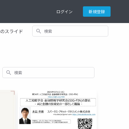
ログイン
新規登録
検索
てのスライド
検索