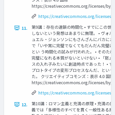
https://creativecommons.org/licenses/by/4
https://creativecommons.org/licenses/b
第9講：存在の連鎖の時間化 • すでにこの世
11.
しないという発想はあまりに無理。 • ヴォ
ュエル・ジョンソンにもさんざんにバカにされ 
で「いや常に完璧でなくてもだんだん完璧に
とい う時間化の試みが行われた。 • そのた
完璧になれる本質がないといけない • 「胚
スの入れ子みたいに創造時点であった！ • す
プロトタイプの変形プロセスなんだ、という
た。 クリエイティブコモンズ：表示 4.0 国際
https://creativecommons.org/licenses/by/4
https://creativecommons.org/licenses/b
第10講：ロマン主義と充満の原理 • 充満の
12.
義では「多様性のすべてを貫く一般性ある原