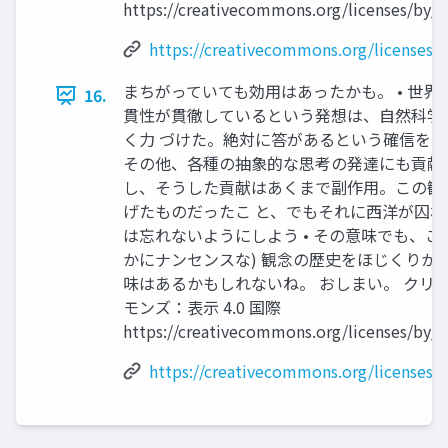
https://creativecommons.org/licenses/by/4
https://creativecommons.org/licenses/b
まちがっていても効用はあったかも。 • 世界
16.
貫性が貫徹しているという発想は、自然科学
く力 づけた。絶対に答があるという確信をも
その他、各種の抽象的な思考の発達にも貢献し
し、そうした貢献はあくまで副作用。この観
げたものだったこ と、でもそれに西洋が囚
は忘れないようにしよう • その意味でも、こう
かにナンセンスな) 観念の歴史をほじくりか
味はあるかもしれないね。 おしまい。 クリ
モンズ：表示 4.0 国際
https://creativecommons.org/licenses/by/4
https://creativecommons.org/licenses/b