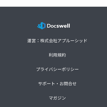
運営：株式会社アプルーシッド
利用規約
プライバシーポリシー
サポート・お問合せ
マガジン