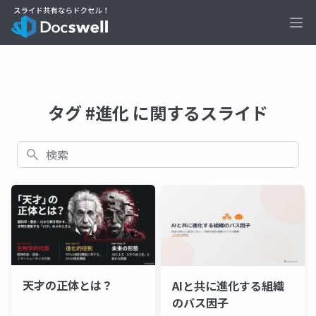
Ope
タグ #進化 に関するスライド
検索
天才の正体とは？
AIと共に進化する組織
のバス因子