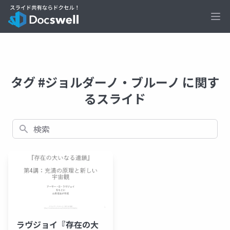
Ope
タグ #ジョルダーノ・ブルーノ に関す
るスライド
検索
ラヴジョイ『存在の大