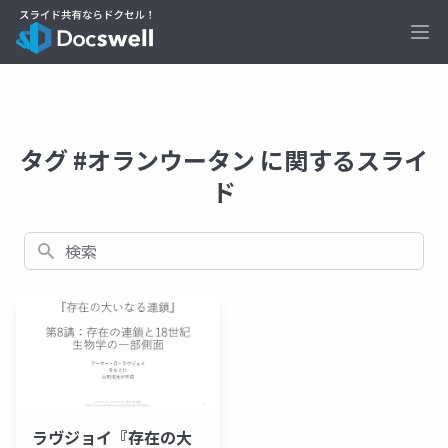
Ope
タグ #オランウータン に関するスライ
ド
検索
ラヴジョイ『存在の大