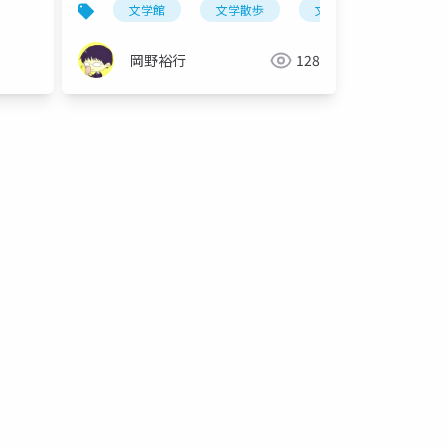
文学館
文学散歩
文学選集
岡野裕行
128