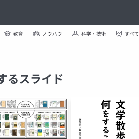
教育
ノウハウ
科学・技術
すべ
関するスライド