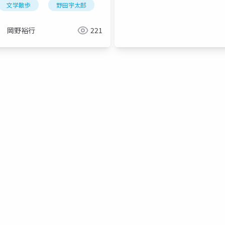
文学散歩
野田宇太郎
岡野裕行
221