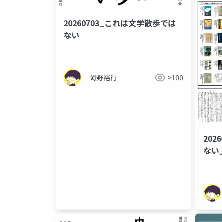
20260703_これは文学散歩では
ない
岡野裕行
>100
202
ない