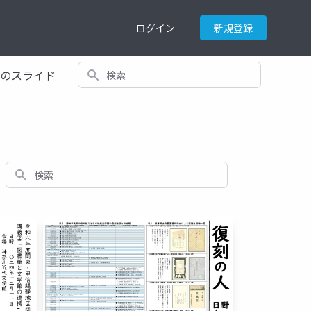
ログイン
新規登録
検索
てのスライド
検索