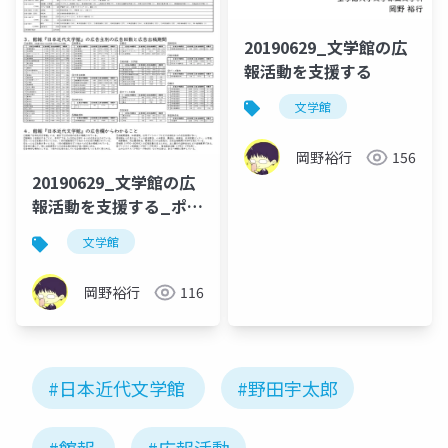
20190629_文学館の広
報活動を支援する
文学館
岡野裕行
156
20190629_文学館の広
報活動を支援する_ポス
ター
文学館
岡野裕行
116
#日本近代文学館
#野田宇太郎