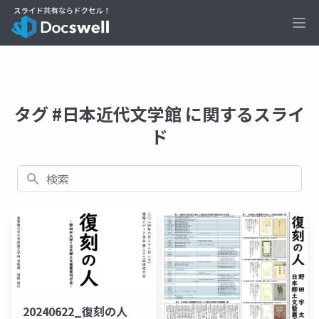
Ope
タグ #日本近代文学館 に関するスライ
ド
検索
20240622_復刻の人