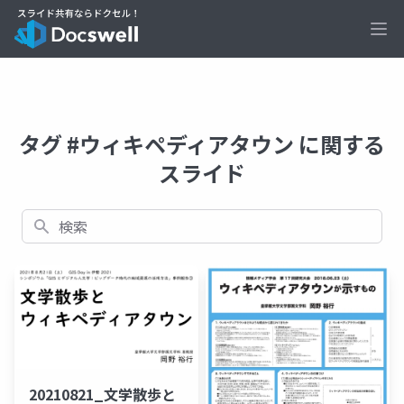
Ope
タグ #ウィキペディアタウン に関する
スライド
検索
20210821_文学散歩と