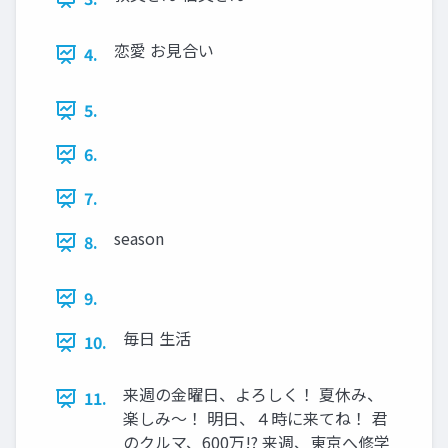
恋愛 お見合い
4.
5.
6.
7.
season
8.
9.
毎日 生活
10.
来週の金曜日、よろしく！ 夏休み、
11.
楽しみ～！ 明日、４時に来てね！ 君
のクルマ、600万!? 来週、東京へ修学