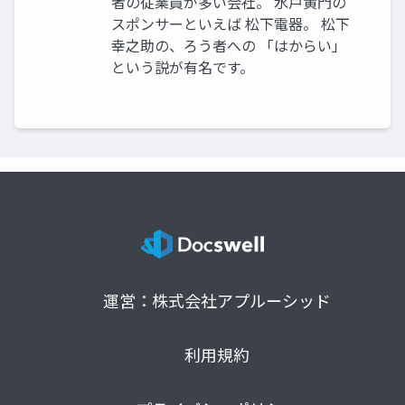
者の従業員が多い会社。 水戸黄門の
スポンサーといえば 松下電器。 松下
幸之助の、ろう者への 「はからい」
という説が有名です。
運営：株式会社アプルーシッド
利用規約