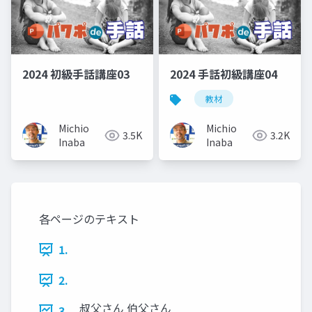
2024 初級手話講座03
2024 手話初級講座04
教材
Michio
Michio
3.5K
3.2K
Inaba
Inaba
各ページのテキスト
1.
2.
叔父さん 伯父さん
3.