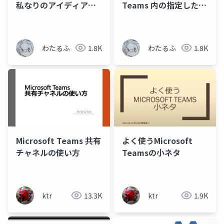
私なりのアイディアの
Teams 内の指定したス
出しかたについての話
レッドの発言者とのグ
ループチャットを開始
する
わたるふ
1.8K
わたるふ
1.8K
Microsoft Teams 共有
よく使うMicrosoft
チャネルの使い方
Teamsの小ネタ
ktr
13.3K
ktr
1.9K