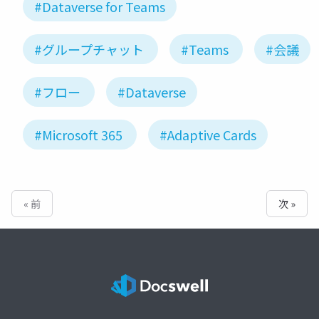
#Dataverse for Teams
#グループチャット
#Teams
#会議
#フロー
#Dataverse
#Microsoft 365
#Adaptive Cards
« 前
次 »