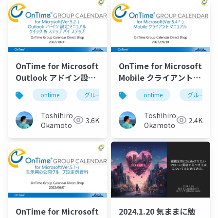
OnTime for Microsoft
OnTime for Microsoft
Outlook アドイン設定
Mobile クライアントマ
マニュアル
ニュアル
ontime
グループカレンダー
ontime
組織カレンダー
グループカ
Toshihiro
Toshihiro
3.6K
2.4K
Okamoto
Okamoto
OnTime for Microsoft
2024.1.20 気ままに勉