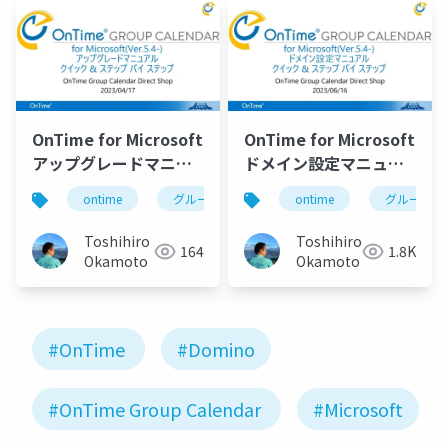
OnTime for Microsoft
OnTime for Microsoft
アップグレードマニュ
ドメイン設定マニュア
アル
ル
ontime
グループカレンダー
ontime
組織カレンダー
グループカ
Toshihiro
Toshihiro
164
1.8K
Okamoto
Okamoto
#OnTime
#Domino
#OnTime Group Calendar
#Microsoft