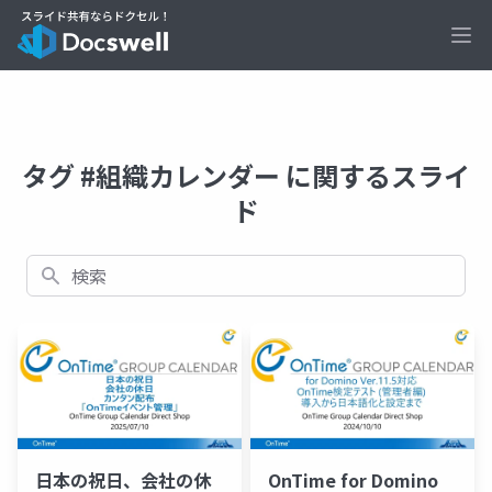
Ope
タグ #組織カレンダー に関するスライ
ド
検索
日本の祝日、会社の休
OnTime for Domino