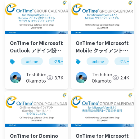
OnTime for Microsoft
OnTime for Microsoft
Outlook アドイン設定
Mobile クライアントマ
マニュアル
ニュアル
ontime
グループカレンダー
ontime
組織カレンダー
グループカ
Toshihiro
Toshihiro
3.7K
2.4K
Okamoto
Okamoto
OnTime for Domino
OnTime for Microsoft