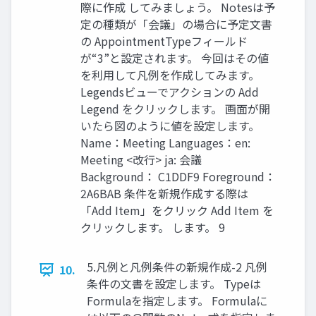
際に作成 してみましょう。 Notesは予
定の種類が「会議」の場合に予定文書
の AppointmentTypeフィールド
が“3”と設定されます。 今回はその値
を利用して凡例を作成してみます。
Legendsビューでアクションの Add
Legend をクリックします。 画面が開
いたら図のように値を設定します。
Name：Meeting Languages：en:
Meeting <改行> ja: 会議
Background： C1DDF9 Foreground：
2A6BAB 条件を新規作成する際は
「Add Item」をクリック Add Item を
クリックします。 します。 9
5.凡例と凡例条件の新規作成-2 凡例
10.
条件の文書を設定します。 Typeは
Formulaを指定します。 Formulaに