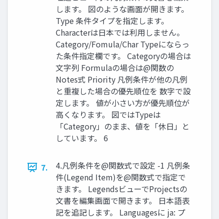
します。 図のような画面が開きます。
Type 条件タイプを指定します。
Characterは日本では利用しません。
Category/Fomula/Char Typeにならっ
た条件指定欄です。 Categoryの場合は
文字列 Formulaの場合は@関数の
Notes式 Priority 凡例条件が他の凡例
と重複した場合の優先順位を 数字で設
定します。 値が小さい方が優先順位が
高くなります。 図ではTypeは
「Category」のまま、値を「休日」と
しています。 6
4.凡例条件を@関数式で設定 -1 凡例条
7.
件(Legend Item)を@関数式で指定で
きます。 LegendsビューでProjectsの
文書を編集画面で開きます。 日本語表
記を追記します。 Languagesに ja: プ