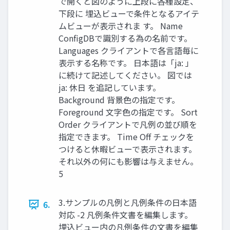
で開くと図のように上段に各種設定、
下段に 埋込ビューで条件となるアイテ
ムビューが表示されま す。 Name
ConfigDBで識別する為の名前です。
Languages クライアントで各言語毎に
表示する名称です。 日本語は「ja: 」
に続けて記述してください。 図では
ja: 休日 を追記しています。
Background 背景色の指定です。
Foreground 文字色の指定です。 Sort
Order クライアントで凡例の並び順を
指定できます。 Time Off チェックを
つけると休暇ビューで表示されます。
それ以外の何にも影響は与えません。
5
3.サンプルの凡例と凡例条件の日本語
6.
対応 -2 凡例条件文書を編集します。
埋込ビュー内の凡例条件の文書を編集