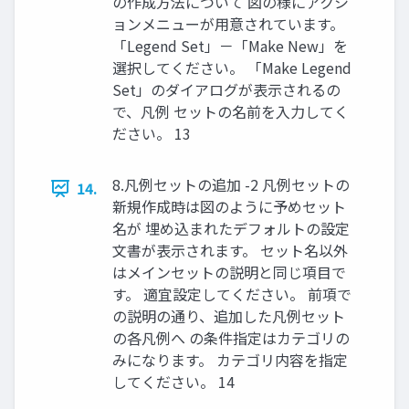
の作成方法について 図の様にアクシ
ョンメニューが用意されています。
「Legend Set」－「Make New」を
選択してください。 「Make Legend
Set」のダイアログが表示されるの
で、凡例 セットの名前を入力してく
ださい。 13
8.凡例セットの追加 -2 凡例セットの
14.
新規作成時は図のように予めセット
名が 埋め込まれたデフォルトの設定
文書が表示されます。 セット名以外
はメインセットの説明と同じ項目で
す。 適宜設定してください。 前項で
の説明の通り、追加した凡例セット
の各凡例へ の条件指定はカテゴリの
みになります。 カテゴリ内容を指定
してください。 14