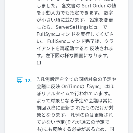
しました。 各文書の Sort Order の値
を手動入力でも指定できます。 数字
が小さい順に並びます。 設定を変更
したら、ServerSettingsビューで
FullSyncコマン ドを実行してくださ
い。 FullSyncコマンド完了後、クラ
イアントを再起動すると 反映されま
す。左下図の様な画面になります。
11
7.凡例設定を全ての同期対象の予定や
12.
会議に反映 OnTimeの「Sync」はほ
ぼリアルタイムで行われていま す。
よって対象となる予定や会議は常に
前回以降に更新さ れたものだけが対
象となります。 凡例の色は更新され
ていない予定(それが過去の予定で
も)にも反映する必要があるため、同