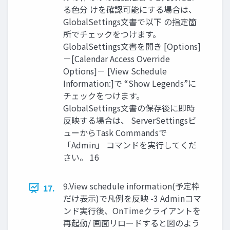
る色分 けを確認可能にする場合は、
GlobalSettings文書で以下 の指定箇
所でチェックをつけます。
GlobalSettings文書を開き [Options]
－[Calendar Access Override
Options]－ [View Schedule
Information:]で “Show Legends”に
チェックをつけます。
GlobalSettings文書の保存後に即時
反映する場合は、 ServerSettingsビ
ューからTask Commandsで
「Admin」 コマンドを実行してくだ
さい。 16
9.View schedule information(予定枠
17.
だけ表示)で凡例を反映 -3 Adminコマ
ンド実行後、OnTimeクライアントを
再起動/ 画面リロードすると図のよう