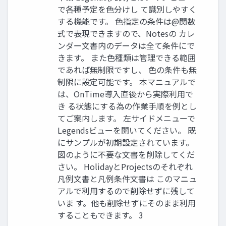
で各種予定を色分けし て識別しやすく
する機能です。 色指定の条件は@関数
式で表現できますので、Notesの カレ
ンダー文書内のデータは全て条件にで
きます。 また色種類は管理できる範囲
であれば無制限ですし、 色の条件も無
制限に設定可能です。 本マニュアルで
は、OnTime導入直後から実際利用で
き る状態にする為の作業手順を例とし
てご案内します。 左サイドメニューで
Legendsビューを開いてください。 既
にサンプルが初期設定されています。
図のように不要な文書を削除してくだ
さい。 HolidayとProjectsのそれぞれ
凡例文書と凡例条件文書は このマニュ
アルで利用するので削除せずに残して
いま す。他も削除せずにそのまま利用
することもできます。 3