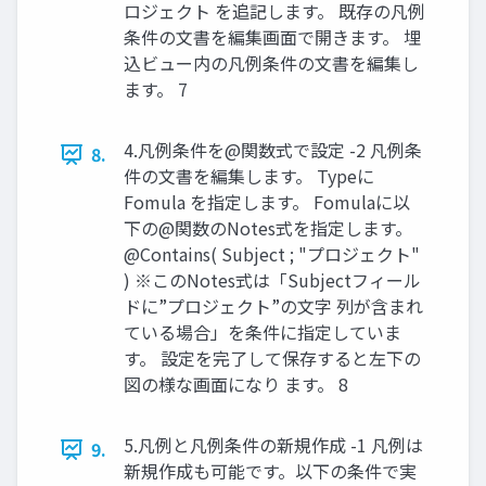
ロジェクト を追記します。 既存の凡例
条件の文書を編集画面で開きます。 埋
込ビュー内の凡例条件の文書を編集し
ます。 7
4.凡例条件を@関数式で設定 -2 凡例条
8.
件の文書を編集します。 Typeに
Fomula を指定します。 Fomulaに以
下の@関数のNotes式を指定します。
@Contains( Subject ; "プロジェクト"
) ※このNotes式は「Subjectフィール
ドに”プロジェクト”の文字 列が含まれ
ている場合」を条件に指定していま
す。 設定を完了して保存すると左下の
図の様な画面になり ます。 8
5.凡例と凡例条件の新規作成 -1 凡例は
9.
新規作成も可能です。以下の条件で実