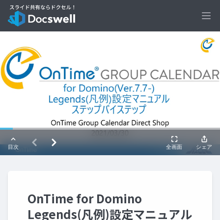
Ope
OnTime for Domino
Legends(凡例)設定マニュアル