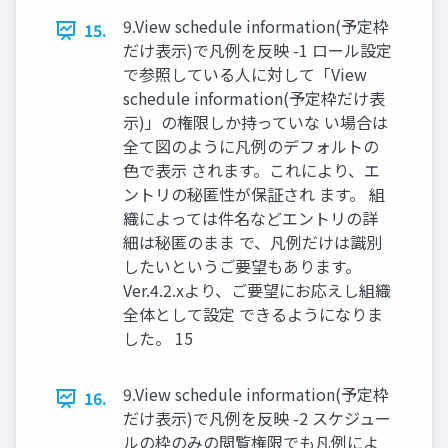
9.View schedule information(予定枠
15.
だけ表示)で凡例を反映 -1 ロール設定
で参照している人に対して「View
schedule information(予定枠だけ表
示)」の権限しか持っていな い場合は
全て図のように凡例のデフォルトの
色で表示 されます。これにより、エ
ントリの秘匿性が保証され ます。 組
織によっては件名などエントリの詳
細は秘匿のまま で、凡例だけは識別
したいというご要望もあります。
Ver.4.2.xより、ご要望にお応えし組織
全体として設定 できるようになりま
した。 15
9.View schedule information(予定枠
16.
だけ表示)で凡例を反映 -2 スケジュー
ルの枠のみの閲覧権限でも凡例によ