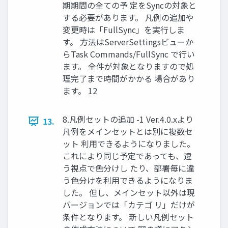
期期間の全ての予 定をSyncの対象と
する必要があります。 凡例の追加や
変更時は「FullSync」を実行しま
す。 方法はServerSettingsビューか
らTask Commands/FullSync で行い
ます。 全件が対象となりますので処
理完了まで時間がかかる 場合があり
ます。 12
8.凡例セットの追加 -1 Ver.4.0.xより
13.
凡例をメインセットとは別に複数セ
ット 利用できるようになりました。
これにより同じ予定であっても、違
う視点で色分けし たり、部署毎に違
う色分けを利用できるようになりま
した。 但し、メインセット以外は現
バージョンでは「カテゴ リ」だけが
条件となります。 新しい凡例セット