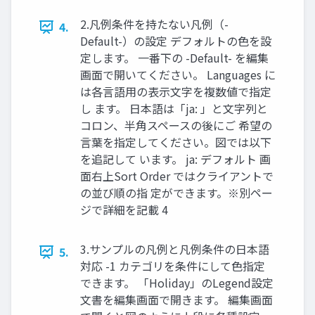
2.凡例条件を持たない凡例（-
4.
Default-）の設定 デフォルトの色を設
定します。 一番下の -Default- を編集
画面で開いてください。 Languages に
は各言語用の表示文字を複数値で指定
し ます。 日本語は「ja: 」と文字列と
コロン、半角スペースの後にご 希望の
言葉を指定してください。図では以下
を追記して います。 ja: デフォルト 画
面右上Sort Order ではクライアントで
の並び順の指 定ができます。※別ペー
ジで詳細を記載 4
3.サンプルの凡例と凡例条件の日本語
5.
対応 -1 カテゴリを条件にして色指定
できます。 「Holiday」のLegend設定
文書を編集画面で開きます。 編集画面