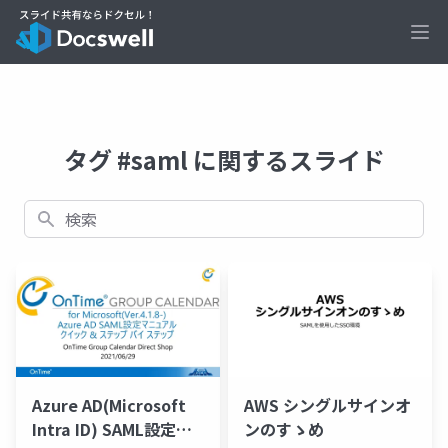
Ope
タグ #saml に関するスライド
検索
Azure AD(Microsoft
AWS シングルサインオ
Intra ID) SAML設定マ
ンのすゝめ