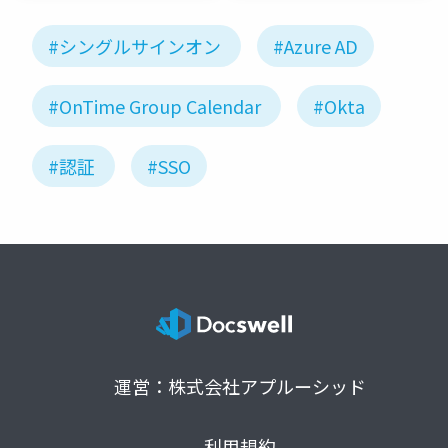
#シングルサインオン
#Azure AD
#OnTime Group Calendar
#Okta
#認証
#SSO
運営：株式会社アプルーシッド
利用規約