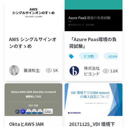
AWS シングルサインオ
「Azure Paas環境の負
ンのすゝめ
荷試験」
ビヨ勉
azure
株式会社
難波和生
5K
3.8K
ビヨンド
OktaとAWS IAM
20171125_VDI 環境下