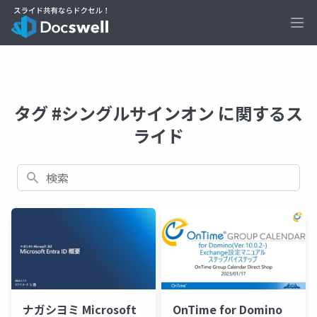
Ope
タグ #シングルサインオン に関するス
ライド
検索
ナガシヨミ Microsoft
OnTime for Domino