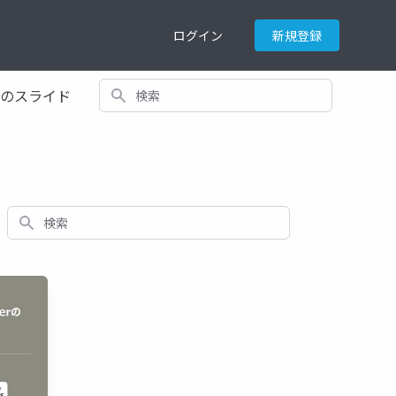
ログイン
新規登録
検索
てのスライド
検索