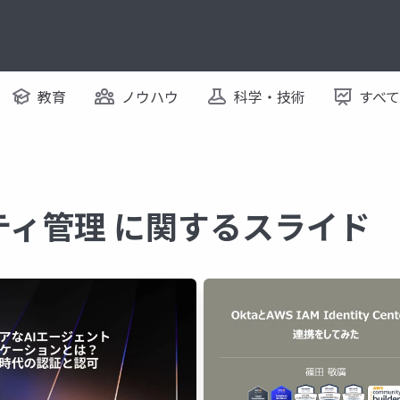
教育
ノウハウ
科学・技術
すべ
ティ管理 に関するスライド