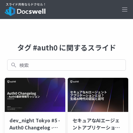
Ope
タグ #auth0 に関するスライド
検索
dev_night Tokyo #5 -
セキュアなAIエージェ
Auth0 Changelog -
ントアプリケーション