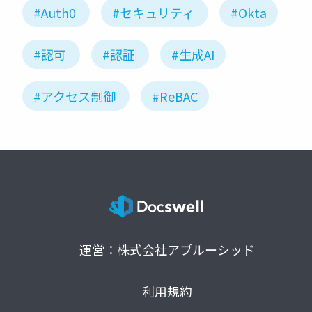
#Auth0
#セキュリティ
#Okta
#認可
#認証
#生成AI
#アクセス制御
#ReBAC
運営：株式会社アプルーシッド
利用規約