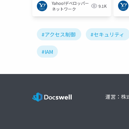
Yahoo!デベロッパー
9.1K
ネットワーク
#アクセス制御
#セキュリティ
#IAM
運営：株