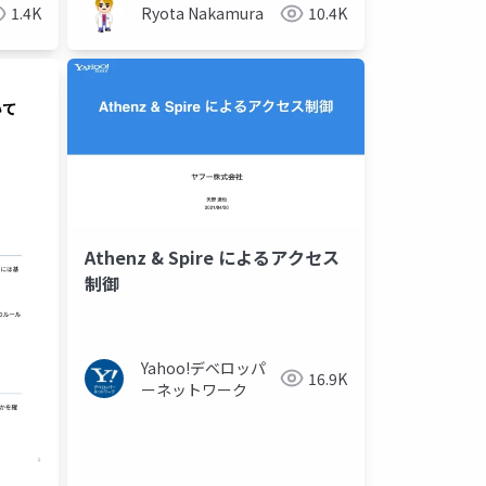
1.4K
Ryota Nakamura
10.4K
Athenz & Spire によるアクセス
制御
Yahoo!デベロッパ
16.9K
ーネットワーク