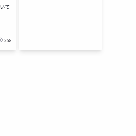
ついて
258