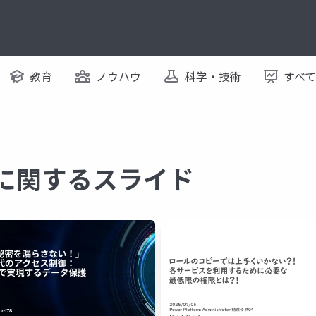
教育
ノウハウ
科学・技術
すべ
 に関するスライド