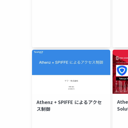
Athe
Athenz + SPIFFE によるアクセ
Solu
ス制御
Cont
Infr