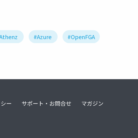
Athenz
#Azure
#OpenFGA
リシー
サポート・お問合せ
マガジン