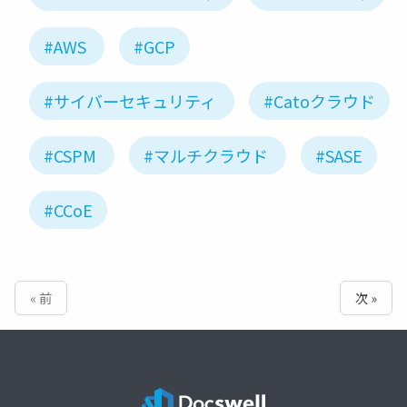
#AWS
#GCP
#サイバーセキュリティ
#Catoクラウド
#CSPM
#マルチクラウド
#SASE
#CCoE
« 前
次 »