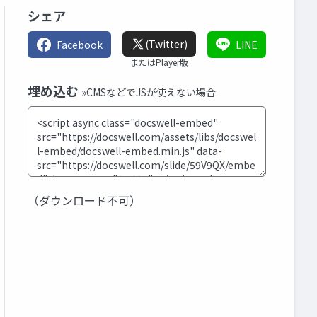
シェア
(Twitter)
Facebook
LINE
またはPlayer版
埋め込む
»CMSなどでJSが使えない場合
（ダウンロード不可）