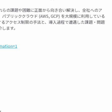
、これらの課題や困難に正面から向き合い解決し、全社へのア
リッククラウド (AWS, GCP) を大規模に利用している
対するアクセス制限の手法と、導入過程で遭遇した課題・問題
介します。
rmation=1