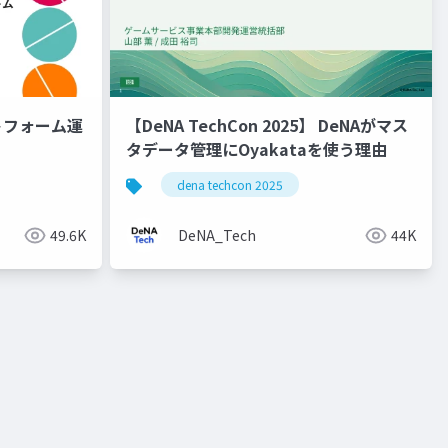
ットフォーム運
【DeNA TechCon 2025】 DeNAがマス
タデータ管理にOyakataを使う理由
dena techcon 2025
49.6K
DeNA_Tech
44K