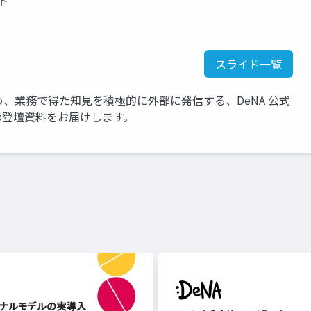
イト
スライド一覧
め、業務で得た知見を積極的に外部に発信する、DeNA 公式
アの登壇資料をお届けします。