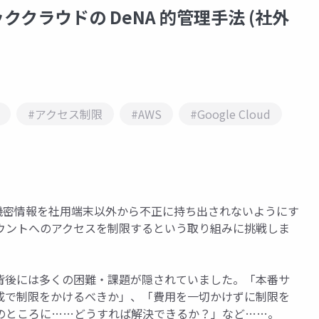
゙リッククラウドの DeNA 的管理手法 (社外
#アクセス制限
#AWS
#Google Cloud
内の機密情報を社用端末以外から不正に持ち出されないようにす
ウントへのアクセスを制限するという取り組みに挑戦しま
背後には多くの困難・課題が隠されていました。「本番サ
成で制限をかけるべきか」、「費用を一切かけずに制限を
のところに……どうすれば解決できるか？」など……。