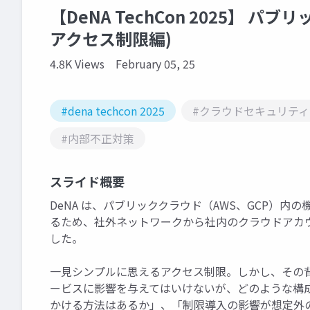
【DeNA TechCon 2025】 パフ
アクセス制限編)
4.8K Views
February 05, 25
#dena techcon 2025
#クラウドセキュリティ
#内部不正対策
スライド概要
DeNA は、パブリッククラウド（AWS、GCP）
るため、社外ネットワークから社内のクラウドアカ
した。
一見シンプルに思えるアクセス制限。しかし、その
ービスに影響を与えてはいけないが、どのような構
かける方法はあるか」、「制限導入の影響が想定外