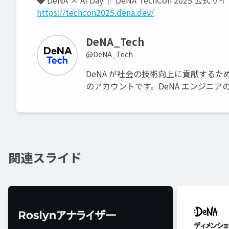
◆ DeNA × AI Day ‖ DeNA TechCon 2025 公式サ
https://techcon2025.dena.dev/
DeNA_Tech
@DeNA_Tech
DeNA が社会の技術向上に貢献するた
のアカウントです。DeNA エンジニ
関連スライド